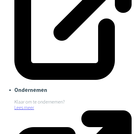
Ondernemen
Klaar om te ondernemen?
Lees meer