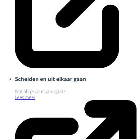
Scheiden en uit elkaar gaan
Wat als je uit elkaar gaat?
Lees meer