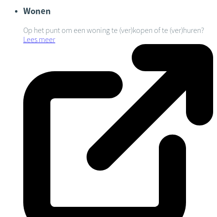
Wonen
Op het punt om een woning te (ver)kopen of te (ver)huren?
Lees meer