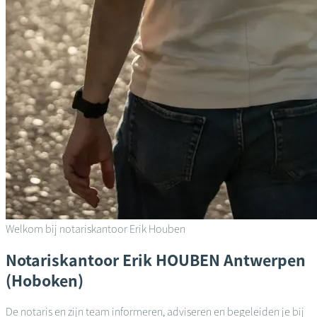
Welkom bij notariskantoor Erik Houben
Notariskantoor
Erik HOUBEN
Antwerpen
(Hoboken)
De notaris en zijn team informeren, adviseren en begeleiden je bij