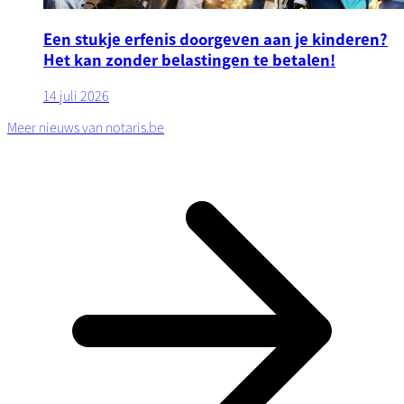
Een stukje erfenis doorgeven aan je kinderen?
Het kan zonder belastingen te betalen!
14 juli 2026
Meer nieuws van notaris.be