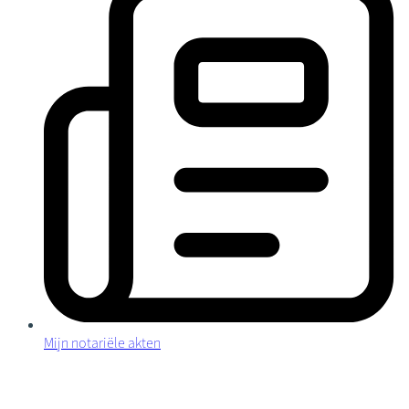
Mijn notariële akten