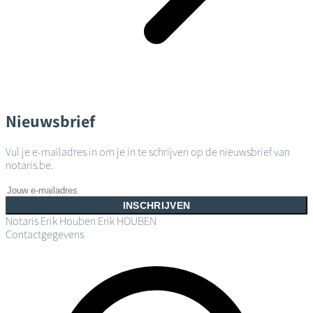
Nieuwsbrief
Vul je e-mailadres in om je in te schrijven op de nieuwsbrief van
notaris.be.
INSCHRIJVEN
Notaris Erik Houben
Erik HOUBEN
Contactgegevens