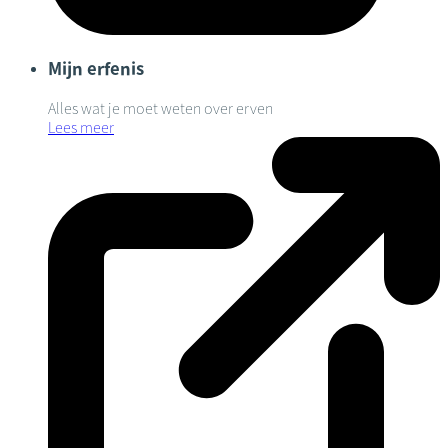
Mijn erfenis
Alles wat je moet weten over erven
Lees meer