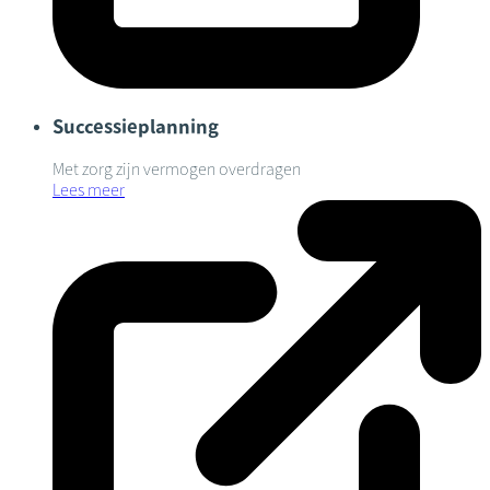
Successieplanning
Met zorg zijn vermogen overdragen
Lees meer