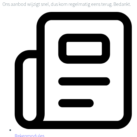
Ons aanbod wijzigt snel, dus kom regelmatig eens terug. Bedankt.
Rekenmodules