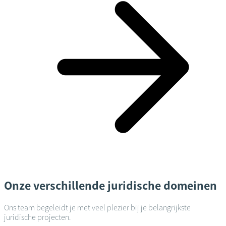
Onze verschillende juridische domeinen
Ons team begeleidt je met veel plezier bij je belangrijkste
juridische projecten.