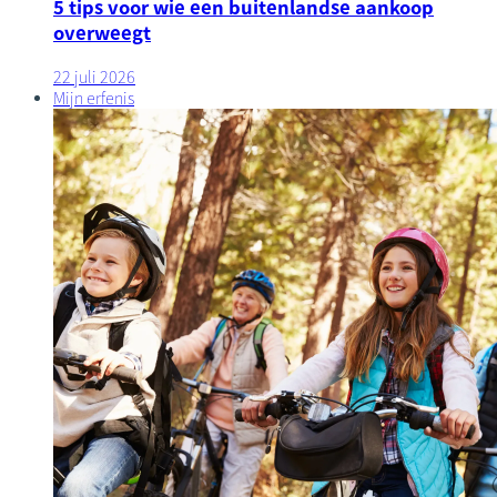
5 tips voor wie een buitenlandse aankoop
overweegt
22 juli 2026
Mijn erfenis