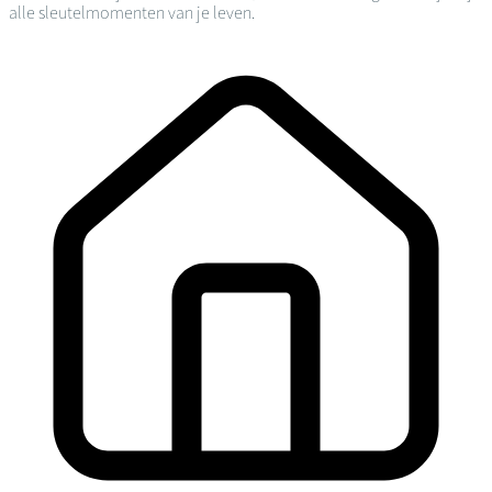
alle sleutelmomenten van je leven.