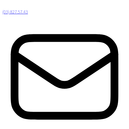
(03) 827.57.43