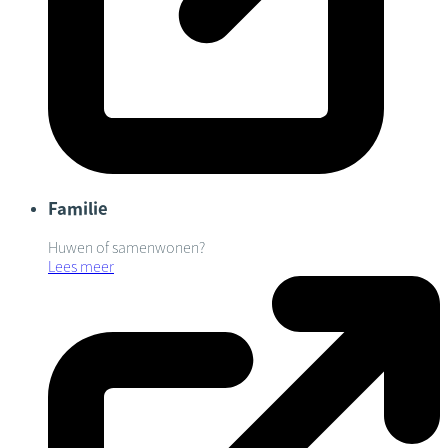
Familie
Huwen of samenwonen?
Lees meer