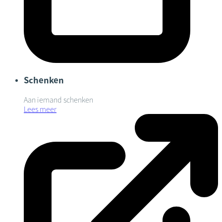
Schenken
Aan iemand schenken
Lees meer