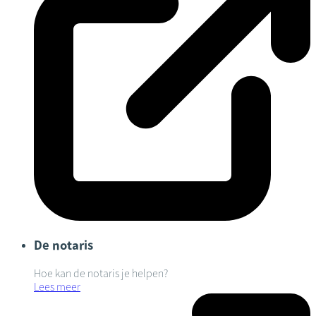
De notaris
Hoe kan de notaris je helpen?
Lees meer