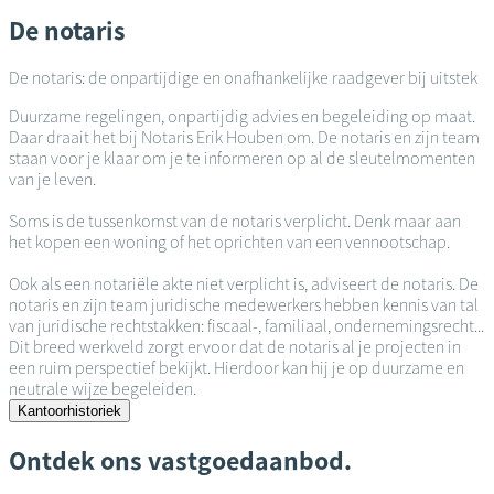
De notaris
De notaris: de onpartijdige en onafhankelijke raadgever bij uitstek
Duurzame regelingen, onpartijdig advies en begeleiding op maat.
Daar draait het bij Notaris Erik Houben om. De notaris en zijn team
staan voor je klaar om je te informeren op al de sleutelmomenten
van je leven.
Soms is de tussenkomst van de notaris verplicht. Denk maar aan
het kopen een woning of het oprichten van een vennootschap.
Ook als een notariële akte niet verplicht is, adviseert de notaris. De
notaris en zijn team juridische medewerkers hebben kennis van tal
van juridische rechtstakken: fiscaal-, familiaal, ondernemingsrecht...
Dit breed werkveld zorgt ervoor dat de notaris al je projecten in
een ruim perspectief bekijkt. Hierdoor kan hij je op duurzame en
neutrale wijze begeleiden.
Kantoorhistoriek
Ontdek ons vastgoedaanbod.