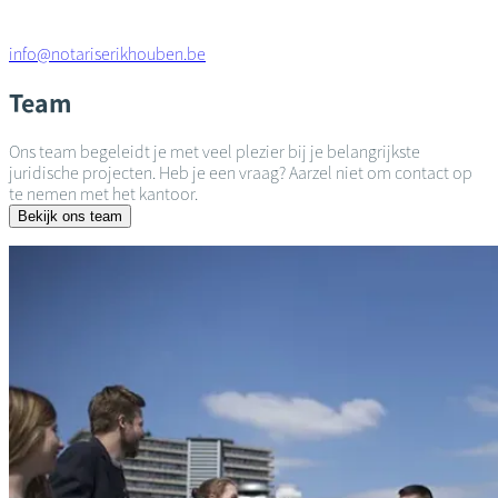
info@notariserikhouben.be
Team
Ons team begeleidt je met veel plezier bij je belangrijkste
juridische projecten. Heb je een vraag? Aarzel niet om contact op
te nemen met het kantoor.
Bekijk ons team